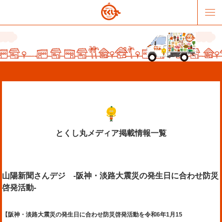
とくし丸メディア掲載情報一覧
販売パートナー募集
提携スーパー募集
山陽新聞さんデジ -阪神・淡路大震災の発生日に合わせ防災
オススメリンク
テーマソング
啓発活動-
お問合せ
会社概要
【阪神・淡路大震災の発生日に合わせ防災啓発活動を令和6年1月15