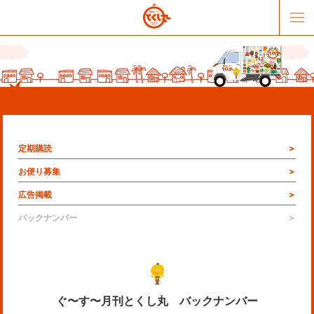
定期購読
お便り募集
広告掲載
販売パートナー募集
提携スーパー募集
バックナンバー
オススメリンク
テーマソング
お問合せ
会社概要
ぐ〜す〜月刊とくし丸 バックナンバー