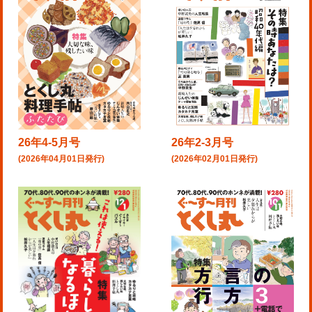
26年4-5月号
26年2-3月号
(2026年04月01日発行)
(2026年02月01日発行)