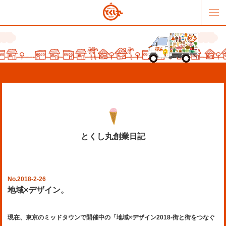
とくし丸創業日記
販売パートナー募集
提携スーパー募集
オススメリンク
テーマソング
No.2018-2-26
地域×デザイン。
お問合せ
会社概要
現在、東京のミッドタウンで開催中の「地域×デザイン2018-街と街をつなぐ