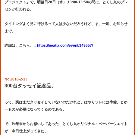
プロジェクト」で、明後日28日（水）,13:00-13:50の間に、とくし丸のプレ
ゼンが行われる。
タイミングよく見に行けるって人は少ないだろうけど、ま、一応、お知らせ
まで。
詳細は、こちら。→
https://peatix.com/event/349557/
No.2018-2-13
300台タッセイ記念品。
って、実はまだタッセイしていないのだけれど。はやりソレには準備、とゆ
ーものが必要になってくるのである。
で、昨年末からお願いしてあった、とくし丸オリジナル・ペーパーウエイト
が、今日仕上がってきた。